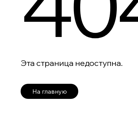
40
Эта страница недоступна.
На главную