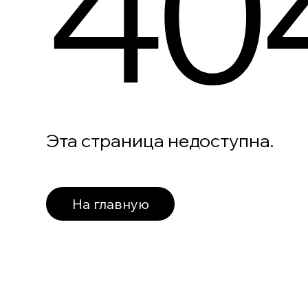
40
Эта страница недоступна.
На главную